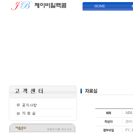
HOME
ADL
관리자
PV_C