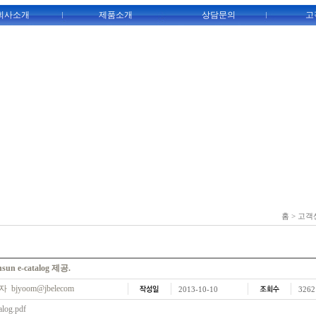
회사소개
제품소개
상담문의
고
홈 > 고객
sun e-catalog 제공.
 bjyoom@jbelecom
2013-10-10
3262
alog.pdf